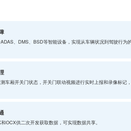
障
ADAS、DMS、BSD等智能设备，实现从车辆状况到驾驶行为
理
监测车厢开关门状态，开关门联动视频进行实时上报和录像标记
通
K和OCX供二次开发获取数据，可实现数据共享。