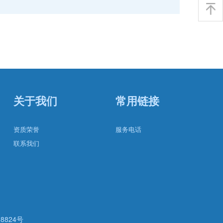
关于我们
常用链接
资质荣誉
服务电话
联系我们
68824号